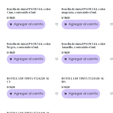
Botella de tinta EPSON 544, color
Botella de tinta EPSON 544, color
Cian, contenido 65ml
magenta, contenido 65ml.
S/
39,00
S/
39,00
Agregar al carrito
Agregar a la lista de deseos
Agregar al carrito
Botella de tinta EPSON 544, color
Botella de tinta EPSON 544, color
Negro, contenido 65ml.
Amarillo, contenido 65ml.
S/
39,00
S/
39,00
Agregar al carrito
Agregar a la lista de deseos
Agregar al carrito
BOTELLA DE TINTA T524220-AL-
BOTELLA DE TINTA T524320-AL-
CY
MA
S/
55,00
S/
55,00
Agregar al carrito
Agregar a la lista de deseos
Agregar al carrito