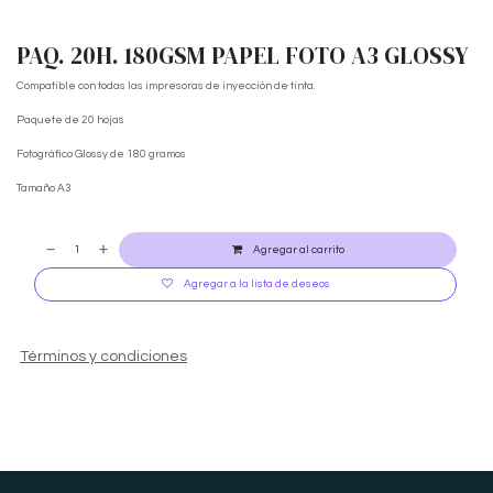
PAQ. 20H. 180GSM PAPEL FOTO A3 GLOSSY
Compatible con todas las impresoras de inyección de tinta.
Paquete de 20 hojas
Fotográfico Glossy de 180 gramos
Tamaño A3
Agregar al carrito
Agregar a la lista de deseos
Términos y condiciones