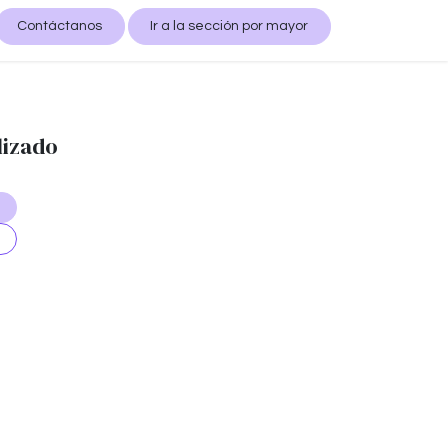
Contáctanos
Ir a la sección por mayor
lizado