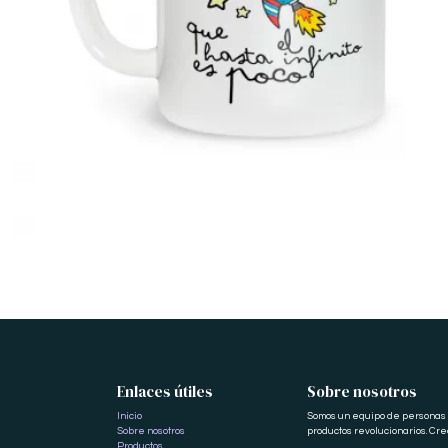
Enlaces útiles
Sobre nosotros
Inicio
Somos un equipo de personas a
Sobre nosotros
productos revolucionarios. Cr
Productos