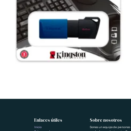
Enlaces útiles
Sobre nosotros
Inicio
Somos un equipo de personas a