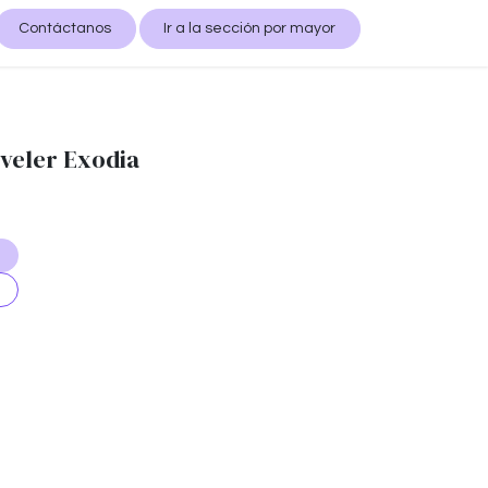
Contáctanos
Ir a la sección por mayor
veler Exodia