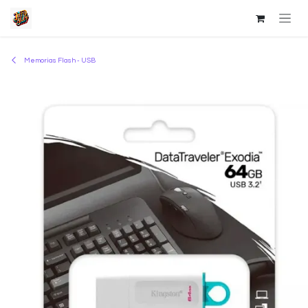
Ir al contenido
Memorias Flash - USB