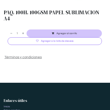
PAQ. 100H. 100GSM PAPEL SUBLIMACION
A4
Agregar al carrito
Agregar a la lista de deseos
Términos y condiciones
Enlaces útiles
Inicio