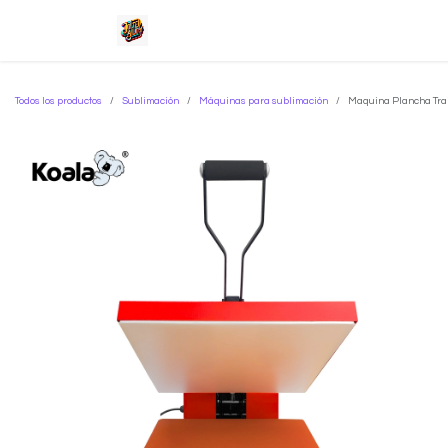
Ir al contenido
Inicio
Tienda
Servicios
Sob
Todos los productos
Sublimación
Máquinas para sublimación
Maquina Plancha Tra