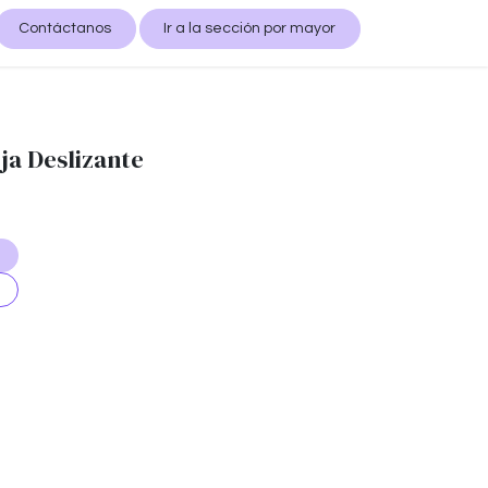
Contáctanos
Ir a la sección por mayor
ja Deslizante