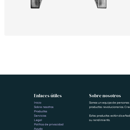
Enlaces útiles
Sobre nosotros
Inicio
Somos un equipo de personas a
Sobre nosotros
productos revolucionarios. Cr
Productos
Servicios
Estos productos están diseña
Legal
su rendimiento.
Política de privacidad
Ayuda