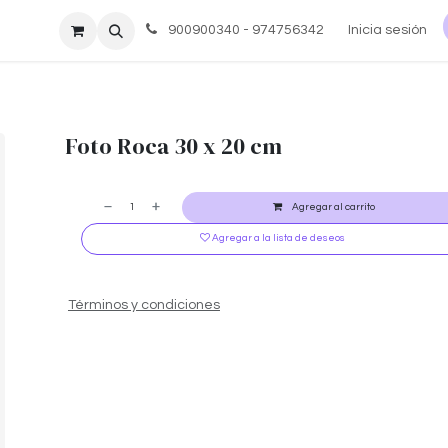
re nosotros
Ayuda
900900340 - 974756342
Inicia sesión
Foto Roca 30 x 20 cm
Agregar al carrito
Agregar a la lista de deseos
Términos y condiciones