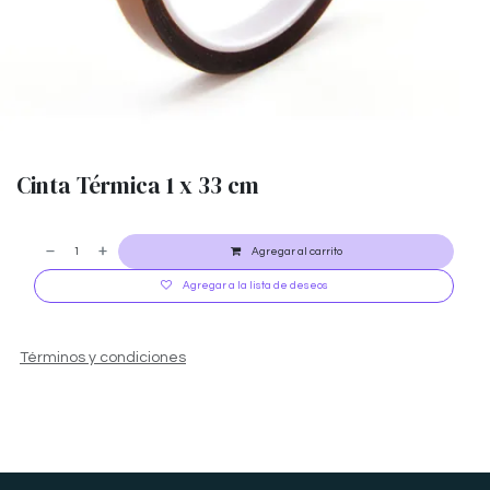
Cinta Térmica 1 x 33 cm
Agregar al carrito
Agregar a la lista de deseos
Términos y condiciones